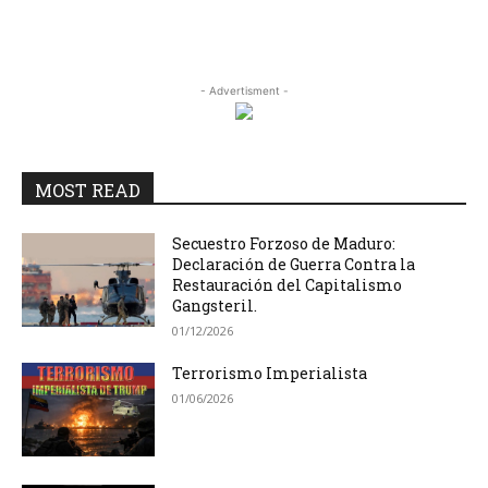
- Advertisment -
MOST READ
Secuestro Forzoso de Maduro:
Declaración de Guerra Contra la
Restauración del Capitalismo
Gangsteril.
01/12/2026
Terrorismo Imperialista
01/06/2026