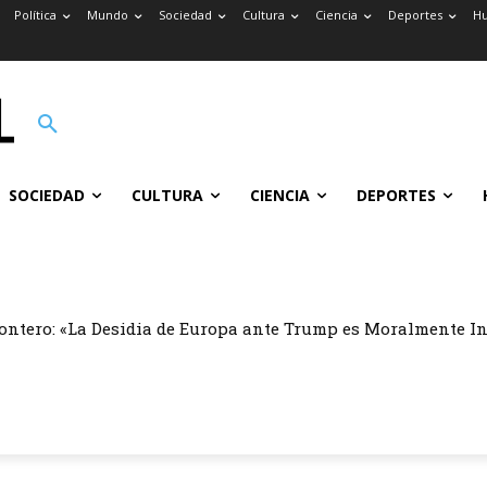
Política
Mundo
Sociedad
Cultura
Ciencia
Deportes
H
SOCIEDAD
CULTURA
CIENCIA
DEPORTES
ontero: «La Desidia de Europa ante Trump es Moralmente I