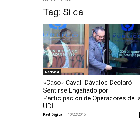
Tag:
Silca
Nacional
«Caso» Caval: Dávalos Declaró
Sentirse Engañado por
Participación de Operadores de l
UDI
Red Digital
-
10/22/2015