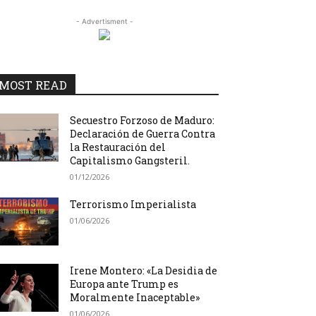
- Advertisment -
MOST READ
Secuestro Forzoso de Maduro:
Declaración de Guerra Contra
la Restauración del
Capitalismo Gangsteril.
01/12/2026
Terrorismo Imperialista
01/06/2026
Irene Montero: «La Desidia de
Europa ante Trump es
Moralmente Inaceptable»
01/06/2026