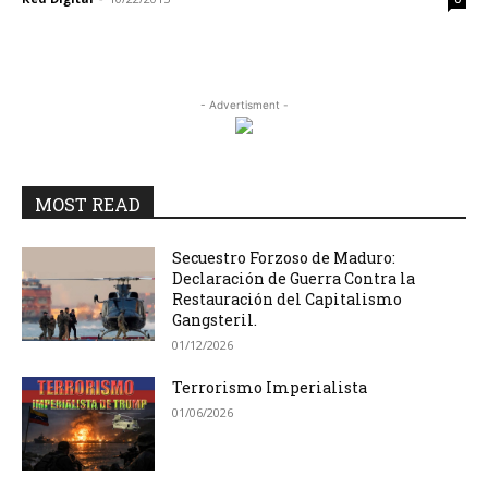
- Advertisment -
MOST READ
Secuestro Forzoso de Maduro:
Declaración de Guerra Contra la
Restauración del Capitalismo
Gangsteril.
01/12/2026
Terrorismo Imperialista
01/06/2026