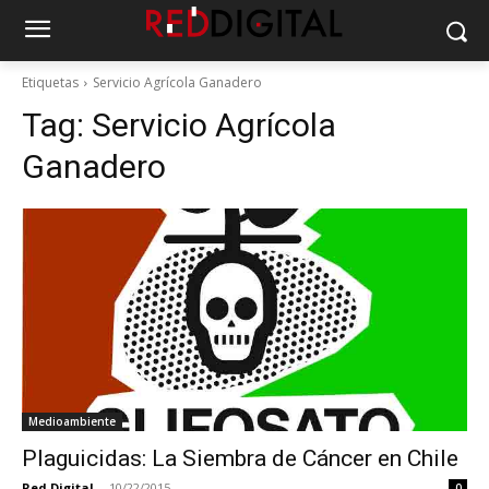
Etiquetas
Servicio Agrícola Ganadero
Tag:
Servicio Agrícola
Ganadero
Medioambiente
Plaguicidas: La Siembra de Cáncer en Chile
Red Digital
-
10/22/2015
0