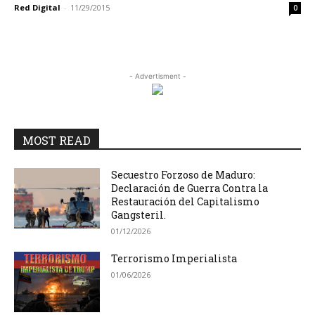
Red Digital
-
11/29/2015
0
- Advertisment -
MOST READ
Secuestro Forzoso de Maduro:
Declaración de Guerra Contra la
Restauración del Capitalismo
Gangsteril.
01/12/2026
Terrorismo Imperialista
01/06/2026