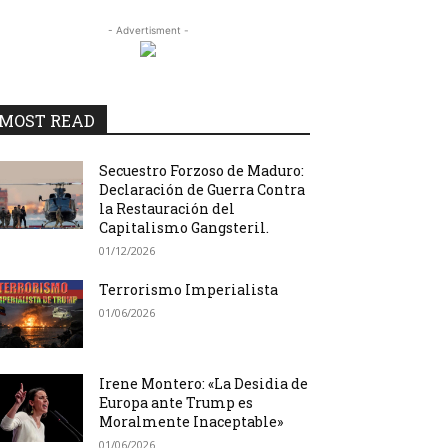
- Advertisment -
MOST READ
Secuestro Forzoso de Maduro:
Declaración de Guerra Contra
la Restauración del
Capitalismo Gangsteril.
01/12/2026
Terrorismo Imperialista
01/06/2026
Irene Montero: «La Desidia de
Europa ante Trump es
Moralmente Inaceptable»
01/06/2026