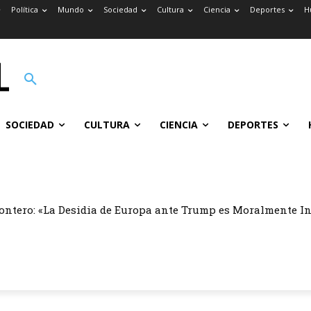
Política
Mundo
Sociedad
Cultura
Ciencia
Deportes
H
SOCIEDAD
CULTURA
CIENCIA
DEPORTES
ontero: «La Desidia de Europa ante Trump es Moralmente I