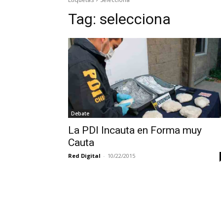
Tag:
selecciona
Debate
La PDI Incauta en Forma muy
Cauta
Red Digital
-
10/22/2015