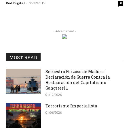
Red Digital
-
10/22/2015
0
- Advertisment -
MOST READ
Secuestro Forzoso de Maduro:
Declaración de Guerra Contra la
Restauración del Capitalismo
Gangsteril.
01/12/2026
Terrorismo Imperialista
01/06/2026