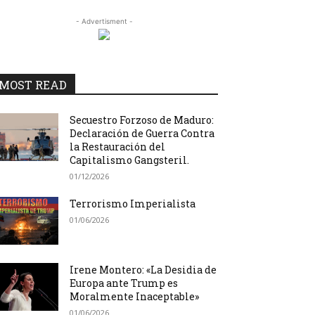
- Advertisment -
MOST READ
Secuestro Forzoso de Maduro:
Declaración de Guerra Contra
la Restauración del
Capitalismo Gangsteril.
01/12/2026
Terrorismo Imperialista
01/06/2026
Irene Montero: «La Desidia de
Europa ante Trump es
Moralmente Inaceptable»
01/06/2026