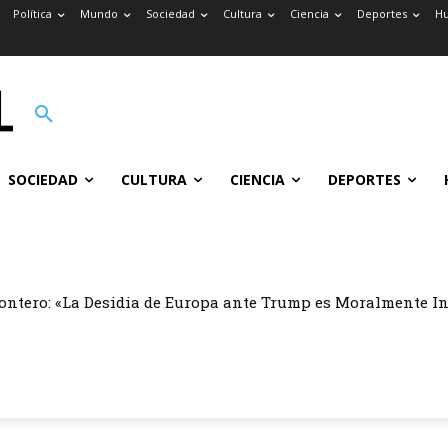
Política
Mundo
Sociedad
Cultura
Ciencia
Deportes
H
SOCIEDAD
CULTURA
CIENCIA
DEPORTES
ontero: «La Desidia de Europa ante Trump es Moralmente I