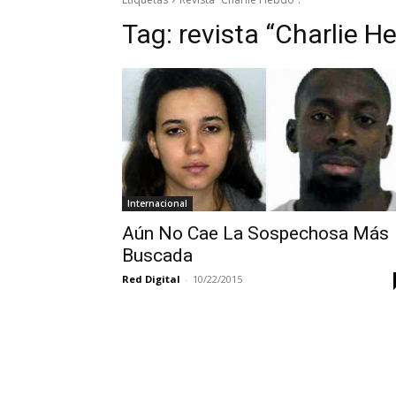
Tag:
revista “Charlie H
Internacional
Aún No Cae La Sospechosa Más
Buscada
Red Digital
-
10/22/2015