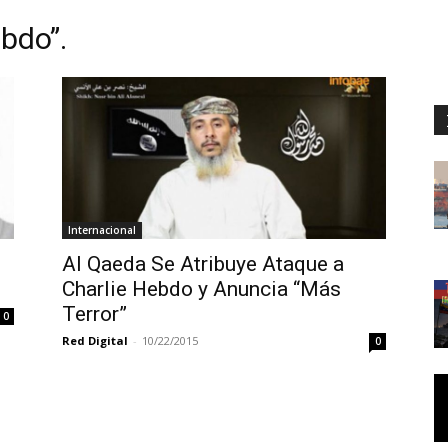
ebdo”.
Internacional
Al Qaeda Se Atribuye Ataque a
Charlie Hebdo y Anuncia “Más
Terror”
0
Red Digital
-
10/22/2015
0