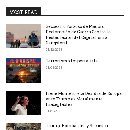
MOST READ
Secuestro Forzoso de Maduro:
Declaración de Guerra Contra la
Restauración del Capitalismo
Gangsteril.
01/12/2026
Terrorismo Imperialista
01/06/2026
Irene Montero: «La Desidia de Europa
ante Trump es Moralmente
Inaceptable»
01/06/2026
Trump: Bombardeo y Secuestro