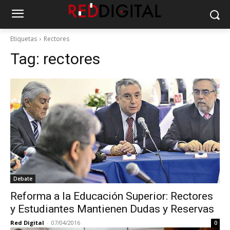
Etiquetas
Rectores
Tag:
rectores
Debate
Reforma a la Educación Superior: Rectores
y Estudiantes Mantienen Dudas y Reservas
Red Digital
-
07/04/2016
0