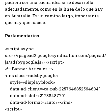
pudiera ser una buena idea si se desarrolla
adecuadamente, como en la línea de lo que hay
en Australia. Es un camino largo, importante,
que hay que hacer».
Parlamentarios
<script async
src=»//pagead2.googlesyndication.com/pagead/
js/adsbygoogle.js»></script>
<!– Banner Articulos –>
<ins class=»adsbygoogle»
style=»display:block»
data-ad-client=»ca-pub-2257646852564604″
data-ad-slot=»2173848770″
data-ad-format=»auto»></ins>
<script>