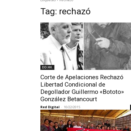
Tag:
rechazó
DD.HH.
Corte de Apelaciones Rechazó
Libertad Condicional de
Degollador Guillermo «Bototo»
González Betancourt
Red Digital
-
10/22/2015