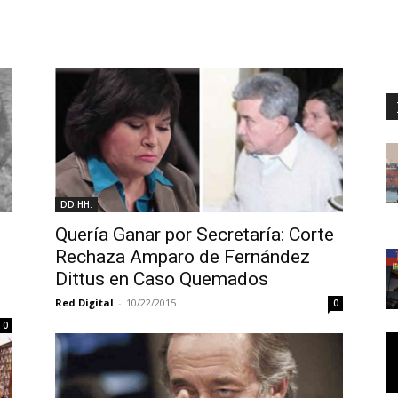
DD.HH.
Quería Ganar por Secretaría: Corte
Rechaza Amparo de Fernández
Dittus en Caso Quemados
Red Digital
-
10/22/2015
0
0