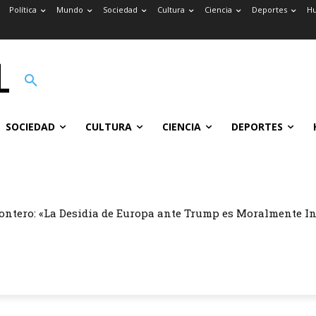
Política
Mundo
Sociedad
Cultura
Ciencia
Deportes
H
SOCIEDAD
CULTURA
CIENCIA
DEPORTES
ontero: «La Desidia de Europa ante Trump es Moralmente I