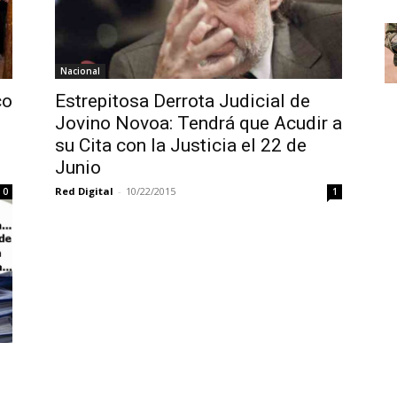
Nacional
co
Estrepitosa Derrota Judicial de
Jovino Novoa: Tendrá que Acudir a
su Cita con la Justicia el 22 de
Junio
Red Digital
-
10/22/2015
0
1