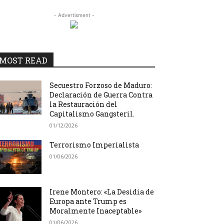
- Advertisment -
MOST READ
Secuestro Forzoso de Maduro:
Declaración de Guerra Contra
la Restauración del
Capitalismo Gangsteril.
01/12/2026
Terrorismo Imperialista
01/06/2026
Irene Montero: «La Desidia de
Europa ante Trump es
Moralmente Inaceptable»
01/06/2026