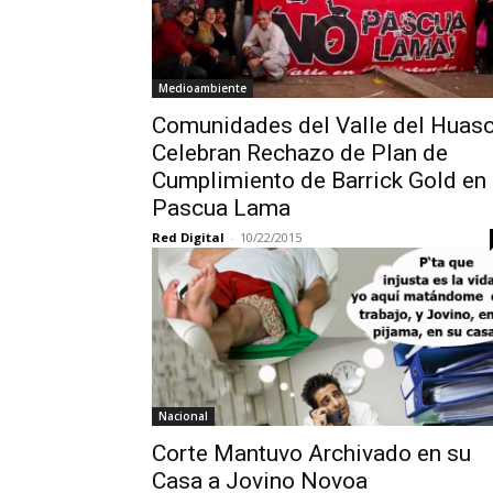
Medioambiente
Comunidades del Valle del Huas
Celebran Rechazo de Plan de
Cumplimiento de Barrick Gold en
Pascua Lama
Red Digital
-
10/22/2015
Nacional
Corte Mantuvo Archivado en su
Casa a Jovino Novoa