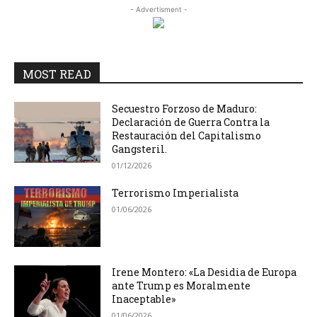
- Advertisment -
MOST READ
Secuestro Forzoso de Maduro:
Declaración de Guerra Contra la
Restauración del Capitalismo
Gangsteril.
01/12/2026
Terrorismo Imperialista
01/06/2026
Irene Montero: «La Desidia de Europa
ante Trump es Moralmente
Inaceptable»
01/06/2026