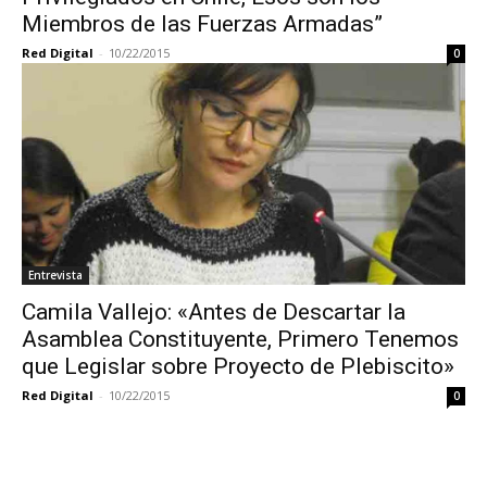
Miembros de las Fuerzas Armadas”
Red Digital
-
10/22/2015
0
Entrevista
Camila Vallejo: «Antes de Descartar la
Asamblea Constituyente, Primero Tenemos
que Legislar sobre Proyecto de Plebiscito»
Red Digital
-
10/22/2015
0