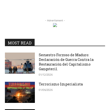
- Advertisment -
MOST READ
Secuestro Forzoso de Maduro:
Declaración de Guerra Contra la
Restauración del Capitalismo
Gangsteril.
01/12/2026
Terrorismo Imperialista
01/06/2026