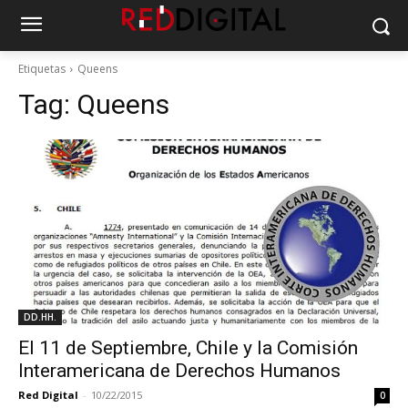
Etiquetas
Queens
Tag:
Queens
DD.HH.
El 11 de Septiembre, Chile y la Comisión
Interamericana de Derechos Humanos
Red Digital
-
10/22/2015
0