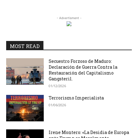
- Advertisment -
MOST READ
Secuestro Forzoso de Maduro:
Declaración de Guerra Contra la
Restauración del Capitalismo
Gangsteril.
01/12/2026
Terrorismo Imperialista
01/06/2026
Irene Montero: «La Desidia de Europa