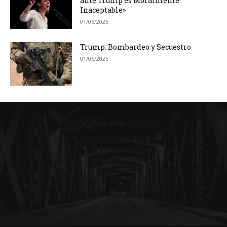
ante Trump es Moralmente
Inaceptable»
01/06/2026
Trump: Bombardeo y Secuestro
01/06/2026