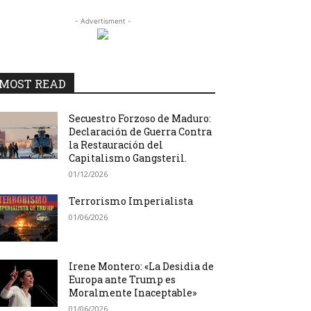
- Advertisment -
MOST READ
Secuestro Forzoso de Maduro:
Declaración de Guerra Contra
la Restauración del
Capitalismo Gangsteril.
01/12/2026
Terrorismo Imperialista
01/06/2026
Irene Montero: «La Desidia de
Europa ante Trump es
Moralmente Inaceptable»
01/06/2026