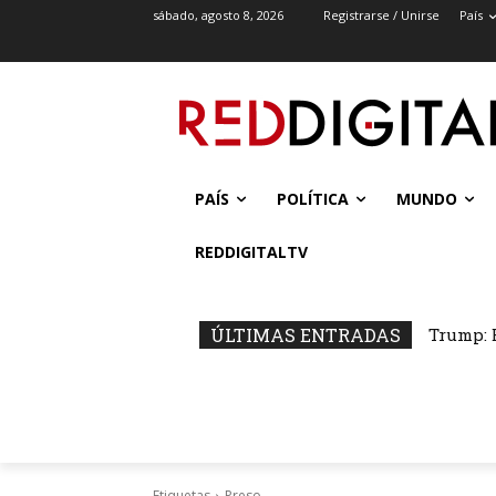
sábado, agosto 8, 2026
Registrarse / Unirse
País
PAÍS
POLÍTICA
MUNDO
REDDIGITALTV
ÚLTIMAS ENTRADAS
Trump: 
Etiquetas
Preso