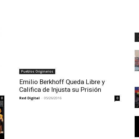
Pueblos Originarios
Emilio Berkhoff Queda Libre y
Califica de Injusta su Prisión
Red Digital
-
05/26/2016
0
0