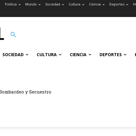
Política
Mundo
Sociedad
Cultura
Ciencia
Deportes
H
SOCIEDAD
CULTURA
CIENCIA
DEPORTES
Bombardeo y Secuestro