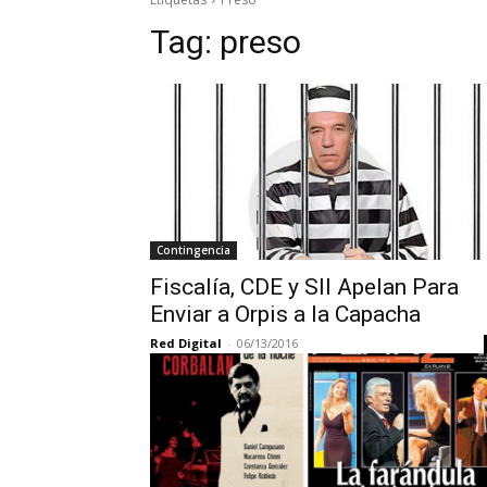
Tag:
preso
Contingencia
Fiscalía, CDE y SII Apelan Para
Enviar a Orpis a la Capacha
Red Digital
-
06/13/2016