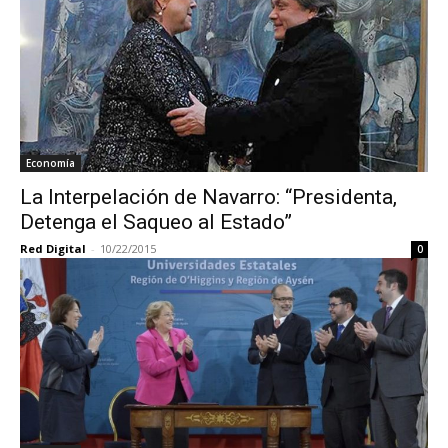
Economía
La Interpelación de Navarro: “Presidenta,
Detenga el Saqueo al Estado”
Red Digital
-
10/22/2015
0