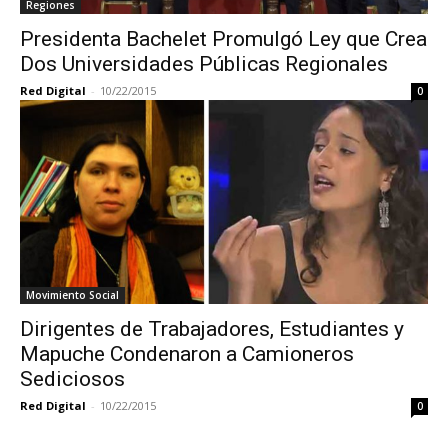
Regiones
Presidenta Bachelet Promulgó Ley que Crea
Dos Universidades Públicas Regionales
Red Digital
-
10/22/2015
0
Movimiento Social
Dirigentes de Trabajadores, Estudiantes y
Mapuche Condenaron a Camioneros
Sediciosos
Red Digital
-
10/22/2015
0