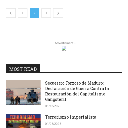
1
2
3
- Advertisment -
MOST READ
Secuestro Forzoso de Maduro:
Declaración de Guerra Contra la
Restauración del Capitalismo
Gangsteril.
01/12/2026
Terrorismo Imperialista
01/06/2026