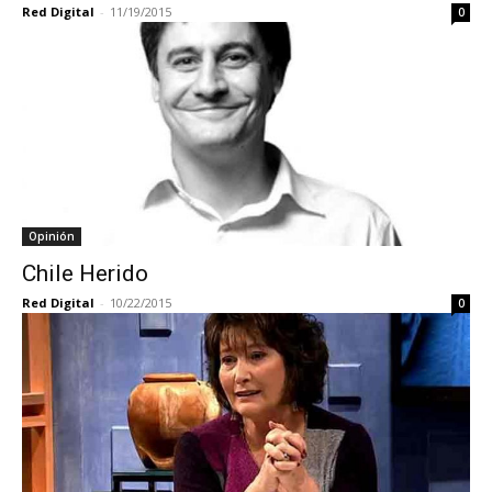
Red Digital
-
11/19/2015
0
Opinión
Chile Herido
Red Digital
-
10/22/2015
0