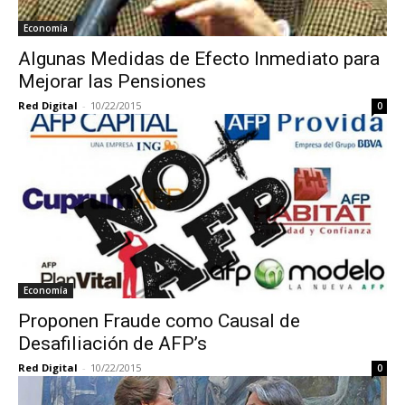
Economía
Algunas Medidas de Efecto Inmediato para
Mejorar las Pensiones
Red Digital
-
10/22/2015
0
Economía
Proponen Fraude como Causal de
Desafiliación de AFP’s
Red Digital
-
10/22/2015
0