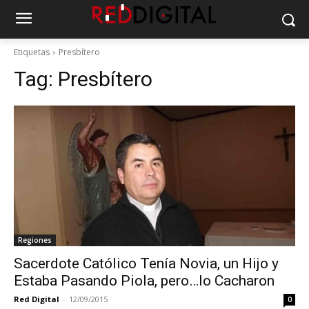
Etiquetas
Presbítero
Tag:
Presbítero
Regiones
Sacerdote Católico Tenía Novia, un Hijo y
Estaba Pasando Piola, pero…lo Cacharon
Red Digital
-
12/09/2015
0