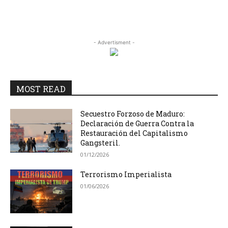
- Advertisment -
MOST READ
Secuestro Forzoso de Maduro:
Declaración de Guerra Contra la
Restauración del Capitalismo
Gangsteril.
01/12/2026
Terrorismo Imperialista
01/06/2026