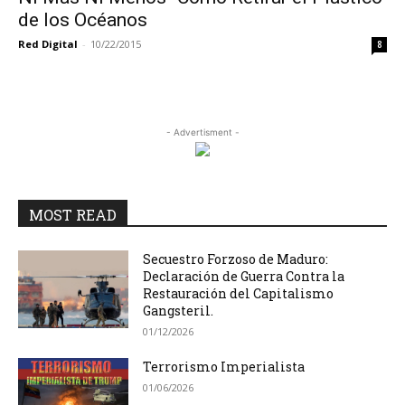
de los Océanos
Red Digital
-
10/22/2015
8
- Advertisment -
MOST READ
Secuestro Forzoso de Maduro:
Declaración de Guerra Contra la
Restauración del Capitalismo
Gangsteril.
01/12/2026
Terrorismo Imperialista
01/06/2026