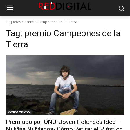
Etiquetas
Premio Campeones de la Tierra
Tag:
premio Campeones de la
Tierra
Medioambiente
Premiado por ONU: Joven Holandés Ideó -
Ni Más Ni Menos- Cómo Retirar el Plástico