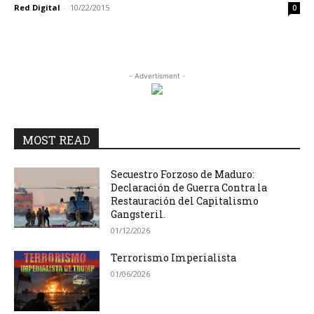
Red Digital
-
10/22/2015
0
- Advertisment -
MOST READ
Secuestro Forzoso de Maduro:
Declaración de Guerra Contra la
Restauración del Capitalismo
Gangsteril.
01/12/2026
Terrorismo Imperialista
01/06/2026