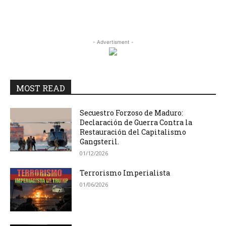
- Advertisment -
MOST READ
Secuestro Forzoso de Maduro:
Declaración de Guerra Contra la
Restauración del Capitalismo
Gangsteril.
01/12/2026
Terrorismo Imperialista
01/06/2026