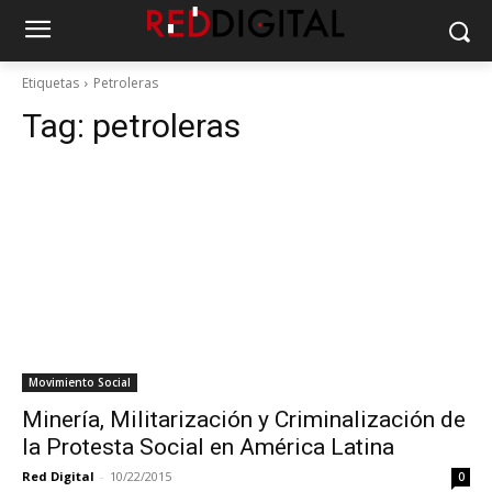
Etiquetas
Petroleras
Tag:
petroleras
Movimiento Social
Minería, Militarización y Criminalización de
la Protesta Social en América Latina
Red Digital
-
10/22/2015
0