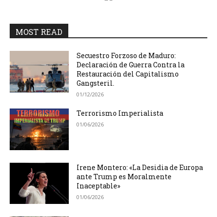
MOST READ
Secuestro Forzoso de Maduro:
Declaración de Guerra Contra la
Restauración del Capitalismo
Gangsteril.
01/12/2026
Terrorismo Imperialista
01/06/2026
Irene Montero: «La Desidia de Europa
ante Trump es Moralmente
Inaceptable»
01/06/2026