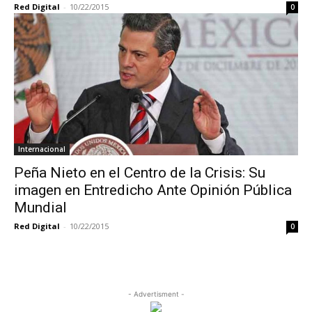
Red Digital
-
10/22/2015
0
Internacional
Peña Nieto en el Centro de la Crisis: Su
imagen en Entredicho Ante Opinión Pública
Mundial
Red Digital
-
10/22/2015
0
- Advertisment -