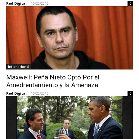
Red Digital
-
10/22/2015
0
Internacional
Maxwell: Peña Nieto Optó Por el
Amedrentamiento y la Amenaza
Red Digital
-
10/22/2015
0