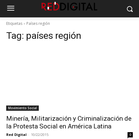
Etiquetas
Países región
Tag:
países región
Movimiento Social
Minería, Militarización y Criminalización de
la Protesta Social en América Latina
Red Digital
-
10/22/2015
0