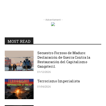
- Advertisment -
MOST READ
Secuestro Forzoso de Maduro:
Declaración de Guerra Contra la
Restauración del Capitalismo
Gangsteril.
01/12/2026
Terrorismo Imperialista
01/06/2026