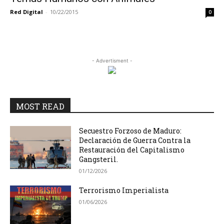
Red Digital
-
10/22/2015
0
- Advertisment -
MOST READ
Secuestro Forzoso de Maduro:
Declaración de Guerra Contra la
Restauración del Capitalismo
Gangsteril.
01/12/2026
Terrorismo Imperialista
01/06/2026