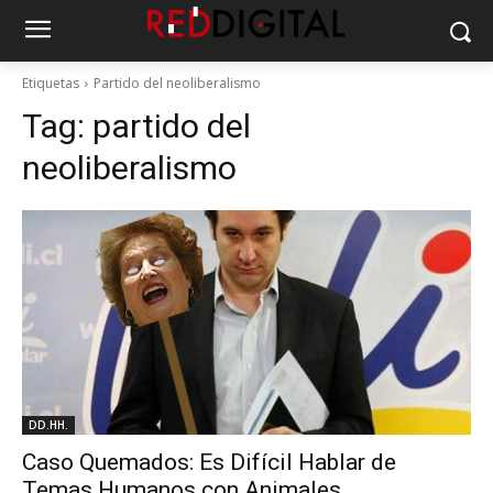
Etiquetas
Partido del neoliberalismo
Tag:
partido del
neoliberalismo
DD.HH.
Caso Quemados: Es Difícil Hablar de
Temas Humanos con Animales