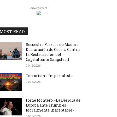
- Advertisment -
MOST READ
Secuestro Forzoso de Maduro:
Declaración de Guerra Contra
la Restauración del
Capitalismo Gangsteril.
01/12/2026
Terrorismo Imperialista
01/06/2026
Irene Montero: «La Desidia de
Europa ante Trump es
Moralmente Inaceptable»
01/06/2026