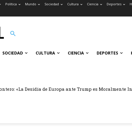
Política
Mundo
Sociedad
Cultura
Ciencia
Deportes
H
SOCIEDAD
CULTURA
CIENCIA
DEPORTES
ontero: «La Desidia de Europa ante Trump es Moralmente I