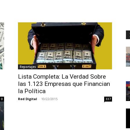
Reportajes
Lista Completa: La Verdad Sobre
las 1.123 Empresas que Financian
la Política
Red Digital
-
10/22/2015
0
337