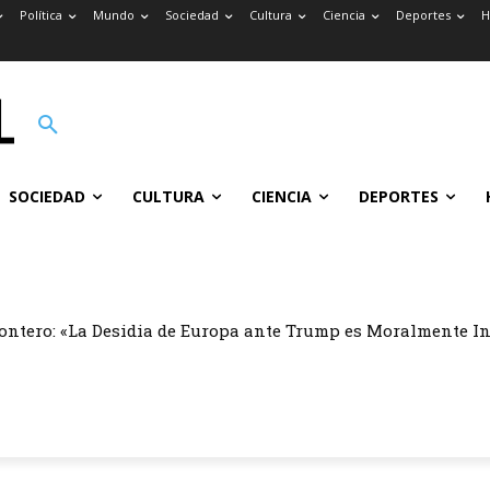
Política
Mundo
Sociedad
Cultura
Ciencia
Deportes
H
SOCIEDAD
CULTURA
CIENCIA
DEPORTES
ontero: «La Desidia de Europa ante Trump es Moralmente I