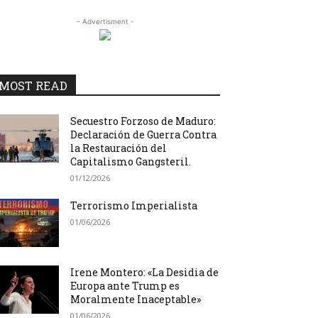
- Advertisment -
MOST READ
Secuestro Forzoso de Maduro:
Declaración de Guerra Contra
la Restauración del
Capitalismo Gangsteril.
01/12/2026
Terrorismo Imperialista
01/06/2026
Irene Montero: «La Desidia de
Europa ante Trump es
Moralmente Inaceptable»
01/06/2026