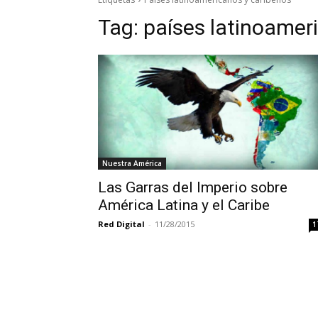
Tag:
países latinoamer
Nuestra América
Las Garras del Imperio sobre
América Latina y el Caribe
Red Digital
-
11/28/2015
1