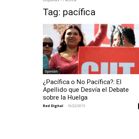
Tag:
pacífica
Opinión
¿Pacífica o No Pacífica?: El
Apellido que Desvía el Debate
sobre la Huelga
Red Digital
-
10/22/2015