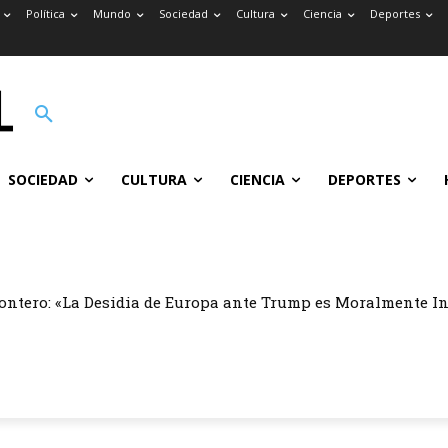
Política
Mundo
Sociedad
Cultura
Ciencia
Deportes
SOCIEDAD
CULTURA
CIENCIA
DEPORTES
ontero: «La Desidia de Europa ante Trump es Moralmente I