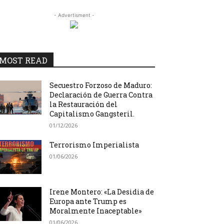
- Advertisment -
MOST READ
Secuestro Forzoso de Maduro:
Declaración de Guerra Contra
la Restauración del
Capitalismo Gangsteril.
01/12/2026
Terrorismo Imperialista
01/06/2026
Irene Montero: «La Desidia de
Europa ante Trump es
Moralmente Inaceptable»
01/06/2026