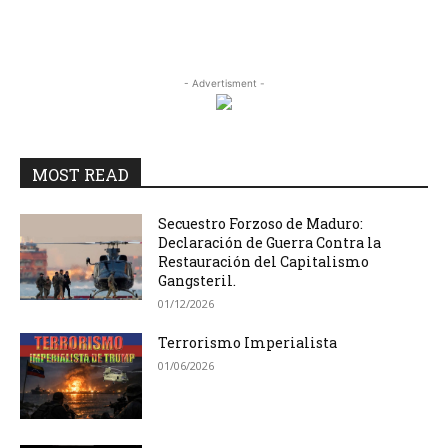
- Advertisment -
MOST READ
Secuestro Forzoso de Maduro:
Declaración de Guerra Contra la
Restauración del Capitalismo
Gangsteril.
01/12/2026
Terrorismo Imperialista
01/06/2026