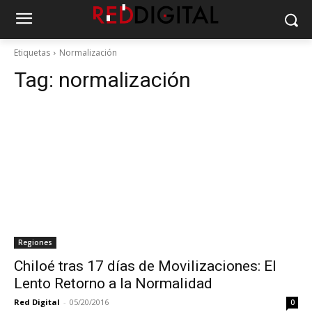
Etiquetas
Normalización
Tag:
normalización
Regiones
Chiloé tras 17 días de Movilizaciones: El
Lento Retorno a la Normalidad
Red Digital
-
05/20/2016
0