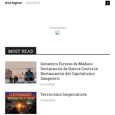
Red Digital
-
10/22/2015
2
- Advertisment -
MOST READ
Secuestro Forzoso de Maduro:
Declaración de Guerra Contra la
Restauración del Capitalismo
Gangsteril.
01/12/2026
Terrorismo Imperialista
01/06/2026