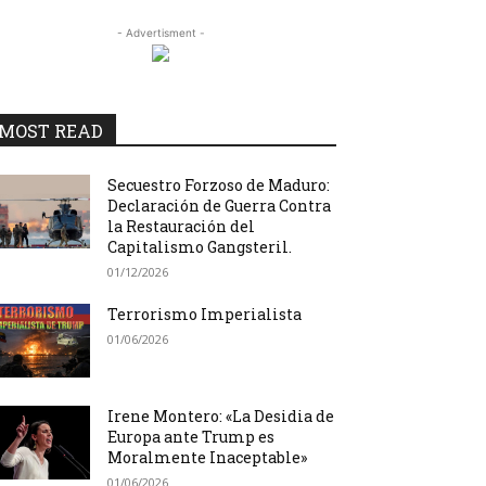
- Advertisment -
MOST READ
Secuestro Forzoso de Maduro:
Declaración de Guerra Contra
la Restauración del
Capitalismo Gangsteril.
01/12/2026
Terrorismo Imperialista
01/06/2026
Irene Montero: «La Desidia de
Europa ante Trump es
Moralmente Inaceptable»
01/06/2026