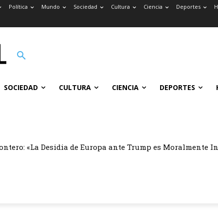
Política
Mundo
Sociedad
Cultura
Ciencia
Deportes
H
SOCIEDAD
CULTURA
CIENCIA
DEPORTES
ontero: «La Desidia de Europa ante Trump es Moralmente I