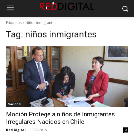
Etiquetas
Niños inmigrantes
Tag:
niños inmigrantes
Nacional
Moción Protege a niños de Inmigrantes
Irregulares Nacidos en Chile
Red Digital
-
10/22/2015
0