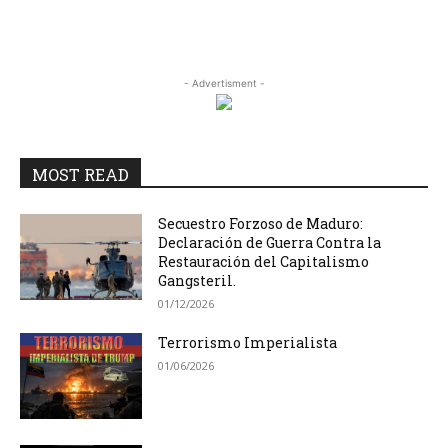
- Advertisment -
MOST READ
Secuestro Forzoso de Maduro:
Declaración de Guerra Contra la
Restauración del Capitalismo
Gangsteril.
01/12/2026
Terrorismo Imperialista
01/06/2026