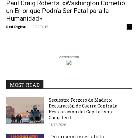
Paul Craig Roberts: «Washington Cometió
un Error que Podría Ser Fatal para la
Humanidad»
Red Digital
-
10/22/2015
0
- Advertisment -
MOST READ
Secuestro Forzoso de Maduro:
Declaración de Guerra Contra la
Restauración del Capitalismo
Gangsteril.
01/12/2026
Terrorismo Imperialista