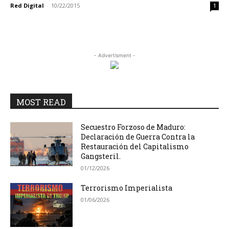
Red Digital
-
10/22/2015
1
- Advertisment -
MOST READ
Secuestro Forzoso de Maduro:
Declaración de Guerra Contra la
Restauración del Capitalismo
Gangsteril.
01/12/2026
Terrorismo Imperialista
01/06/2026