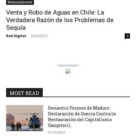
Medioambiente
Venta y Robo de Aguas en Chile: La
Verdadera Razón de los Problemas de
Sequía
Red Digital
-
10/22/2015
0
- Advertisment -
MOST READ
Secuestro Forzoso de Maduro:
Declaración de Guerra Contra la
Restauración del Capitalismo
Gangsteril.
01/12/2026