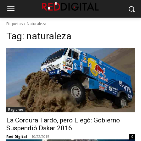
Etiquetas
Naturaleza
Tag:
naturaleza
Regiones
La Cordura Tardó, pero Llegó: Gobierno
Suspendió Dakar 2016
Red Digital
-
10/22/2015
0