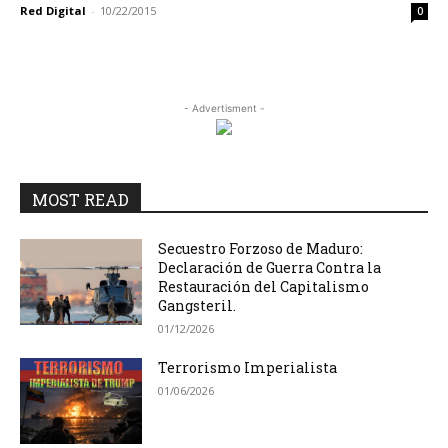
Red Digital
-
10/22/2015
0
- Advertisment -
MOST READ
Secuestro Forzoso de Maduro:
Declaración de Guerra Contra la
Restauración del Capitalismo
Gangsteril.
01/12/2026
Terrorismo Imperialista
01/06/2026