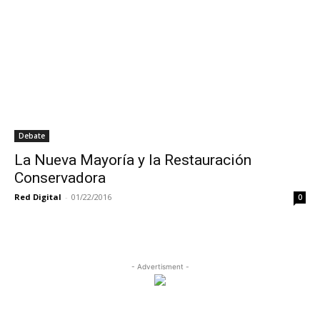
Debate
La Nueva Mayoría y la Restauración
Conservadora
Red Digital
-
01/22/2016
0
- Advertisment -