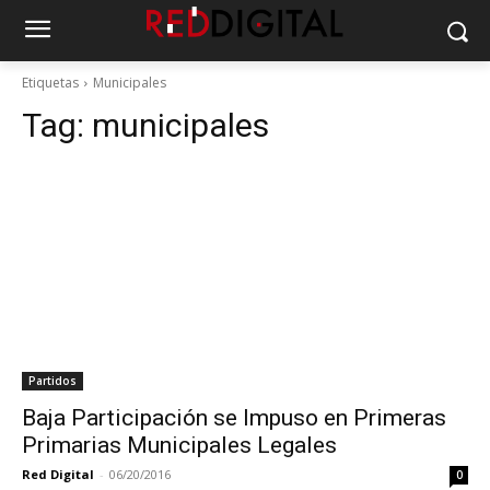
Etiquetas
Municipales
Tag:
municipales
Partidos
Baja Participación se Impuso en Primeras
Primarias Municipales Legales
Red Digital
-
06/20/2016
0