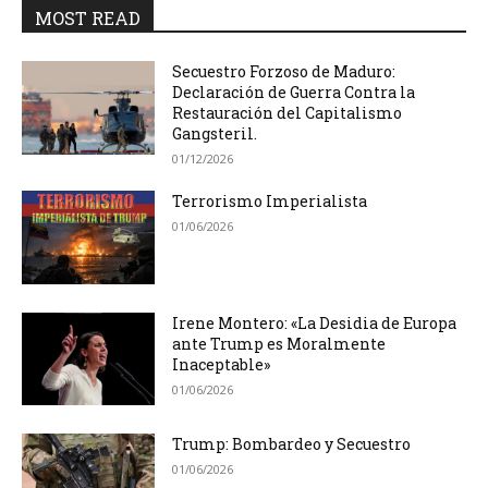
MOST READ
Secuestro Forzoso de Maduro:
Declaración de Guerra Contra la
Restauración del Capitalismo
Gangsteril.
01/12/2026
Terrorismo Imperialista
01/06/2026
Irene Montero: «La Desidia de Europa
ante Trump es Moralmente
Inaceptable»
01/06/2026
Trump: Bombardeo y Secuestro
01/06/2026