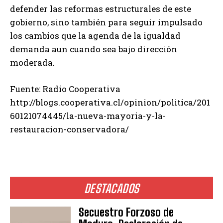
defender las reformas estructurales de este
gobierno, sino también para seguir impulsado
los cambios que la agenda de la igualdad
demanda aun cuando sea bajo dirección
moderada.
Fuente: Radio Cooperativa
http://blogs.cooperativa.cl/opinion/politica/201
60121074445/la-nueva-mayoria-y-la-
restauracion-conservadora/
DESTACADOS
Secuestro Forzoso de