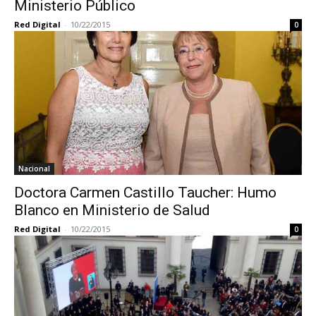
Ministerio Público
Red Digital
-
10/22/2015
0
Nacional
Doctora Carmen Castillo Taucher: Humo
Blanco en Ministerio de Salud
Red Digital
-
10/22/2015
0