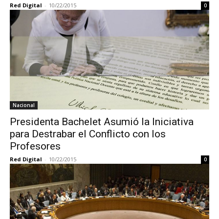
Red Digital
-
10/22/2015
0
Nacional
Presidenta Bachelet Asumió la Iniciativa
para Destrabar el Conflicto con los
Profesores
Red Digital
-
10/22/2015
0