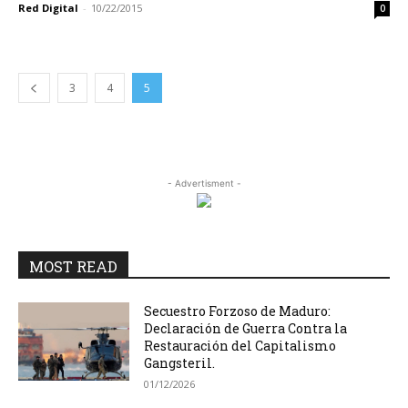
Red Digital
-
10/22/2015
0
3
4
5
- Advertisment -
MOST READ
Secuestro Forzoso de Maduro:
Declaración de Guerra Contra la
Restauración del Capitalismo
Gangsteril.
01/12/2026