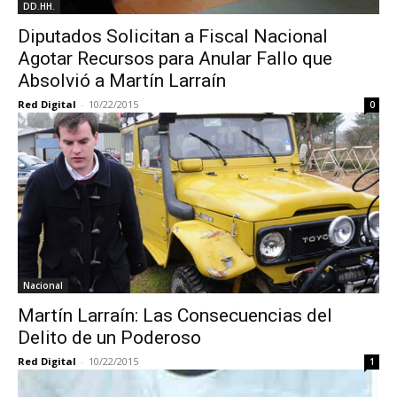
DD.HH.
Diputados Solicitan a Fiscal Nacional
Agotar Recursos para Anular Fallo que
Absolvió a Martín Larraín
Red Digital
-
10/22/2015
0
Nacional
Martín Larraín: Las Consecuencias del
Delito de un Poderoso
Red Digital
-
10/22/2015
1