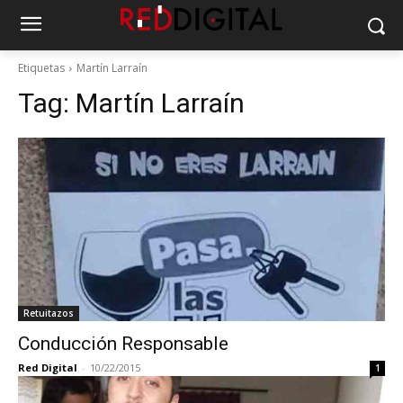
Etiquetas
Martín Larraín
Tag:
Martín Larraín
Retuitazos
Conducción Responsable
Red Digital
-
10/22/2015
1