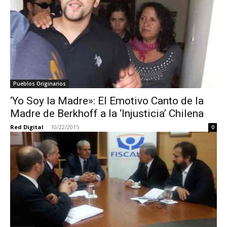
Pueblos Originarios
‘Yo Soy la Madre»: El Emotivo Canto de la
Madre de Berkhoff a la ‘Injusticia’ Chilena
Red Digital
-
10/22/2015
0