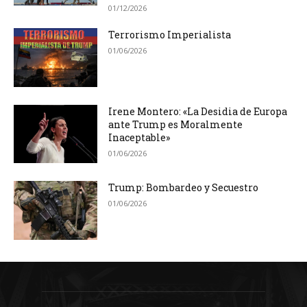
01/12/2026
Terrorismo Imperialista
01/06/2026
Irene Montero: «La Desidia de Europa
ante Trump es Moralmente
Inaceptable»
01/06/2026
Trump: Bombardeo y Secuestro
01/06/2026