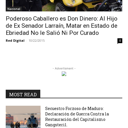
Nacional
Poderoso Caballero es Don Dinero: Al Hijo
de Ex Senador Larraín, Matar en Estado de
Ebriedad No le Salió Ni Por Curado
Red Digital
-
10/22/2015
0
- Advertisment -
MOST READ
Secuestro Forzoso de Maduro:
Declaración de Guerra Contra la
Restauración del Capitalismo
Gangsteril.