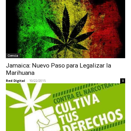
Ciencia
Jamaica: Nuevo Paso para Legalizar la
Marihuana
Red Digital
-
10/22/2015
0