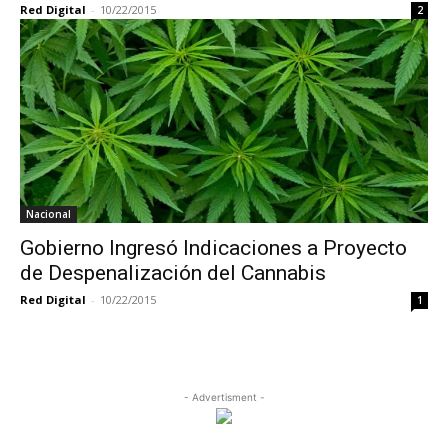
Red Digital
-
10/22/2015
2
Nacional
Gobierno Ingresó Indicaciones a Proyecto
de Despenalización del Cannabis
Red Digital
-
10/22/2015
1
- Advertisment -