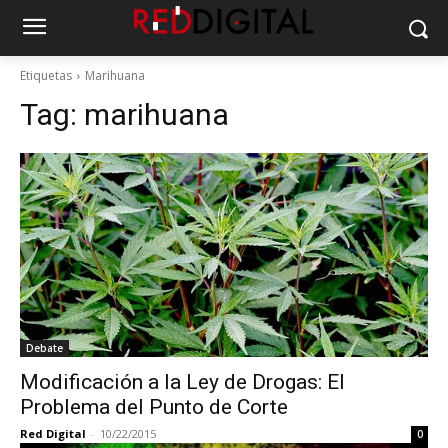
Etiquetas
Marihuana
Tag:
marihuana
Debate
Modificación a la Ley de Drogas: El
Problema del Punto de Corte
Red Digital
-
10/22/2015
0