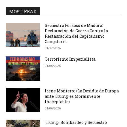
MOST READ
Secuestro Forzoso de Maduro:
Declaración de Guerra Contra la
Restauración del Capitalismo
Gangsteril.
01/12/2026
Terrorismo Imperialista
01/06/2026
Irene Montero: «La Desidia de Europa
ante Trump es Moralmente
Inaceptable»
01/06/2026
Trump: Bombardeo y Secuestro