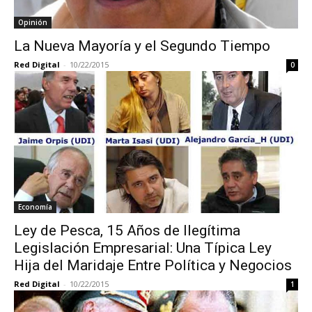
Opinión
La Nueva Mayoría y el Segundo Tiempo
Red Digital
-
10/22/2015
0
Economía
Ley de Pesca, 15 Años de Ilegítima
Legislación Empresarial: Una Típica Ley
Hija del Maridaje Entre Política y Negocios
Red Digital
-
10/22/2015
1