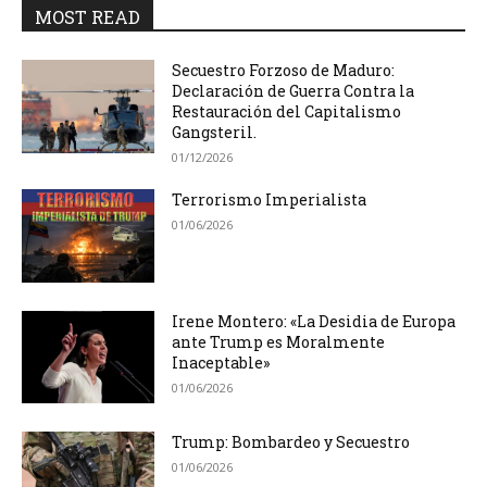
MOST READ
Secuestro Forzoso de Maduro:
Declaración de Guerra Contra la
Restauración del Capitalismo
Gangsteril.
01/12/2026
Terrorismo Imperialista
01/06/2026
Irene Montero: «La Desidia de Europa
ante Trump es Moralmente
Inaceptable»
01/06/2026
Trump: Bombardeo y Secuestro
01/06/2026