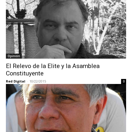
Opinión
El Relevo de la Elite y la Asamblea
Constituyente
Red Digital
-
10/22/2015
0