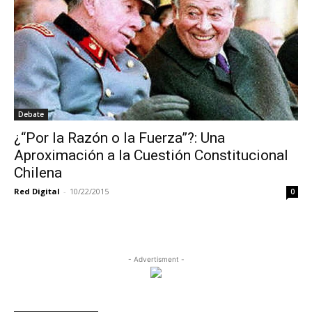
Debate
¿“Por la Razón o la Fuerza”?: Una
Aproximación a la Cuestión Constitucional
Chilena
Red Digital
-
10/22/2015
0
- Advertisment -