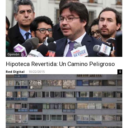
Opinión
Hipoteca Revertida: Un Camino Peligroso
Red Digital
-
10/22/2015
0