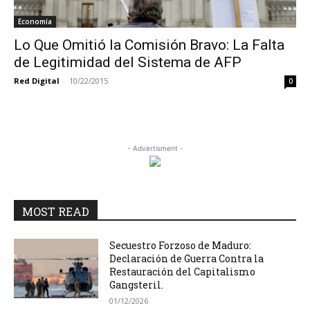
Economía
Lo Que Omitió la Comisión Bravo: La Falta
de Legitimidad del Sistema de AFP
Red Digital
-
10/22/2015
0
- Advertisment -
MOST READ
Secuestro Forzoso de Maduro:
Declaración de Guerra Contra la
Restauración del Capitalismo
Gangsteril.
01/12/2026