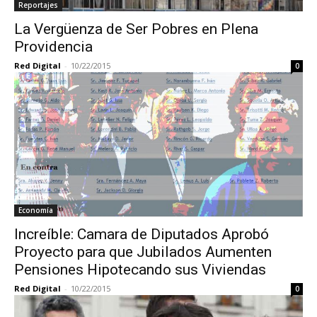
Reportajes
La Vergüenza de Ser Pobres en Plena
Providencia
Red Digital
-
10/22/2015
0
Economía
Increíble: Camara de Diputados Aprobó
Proyecto para que Jubilados Aumenten
Pensiones Hipotecando sus Viviendas
Red Digital
-
10/22/2015
0