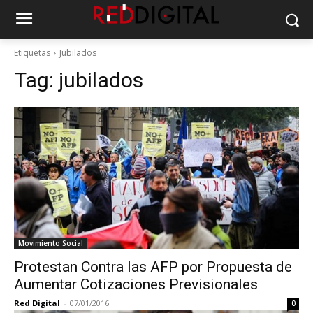
Etiquetas
Jubilados
Tag:
jubilados
Movimiento Social
Protestan Contra las AFP por Propuesta de
Aumentar Cotizaciones Previsionales
Red Digital
-
07/01/2016
0