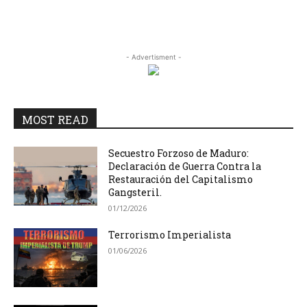
- Advertisment -
MOST READ
Secuestro Forzoso de Maduro:
Declaración de Guerra Contra la
Restauración del Capitalismo
Gangsteril.
01/12/2026
Terrorismo Imperialista
01/06/2026