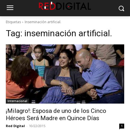
Etiquetas
Inseminación artificial.
Tag:
inseminación artificial.
Internacional
¡Milagro!: Esposa de uno de los Cinco
Héroes Será Madre en Quince Días
Red Digital
-
10/22/2015
1