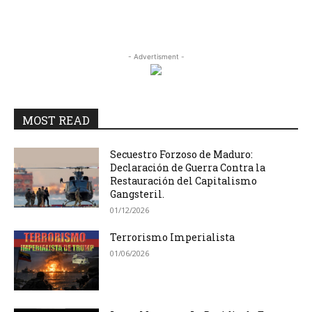
- Advertisment -
MOST READ
Secuestro Forzoso de Maduro:
Declaración de Guerra Contra la
Restauración del Capitalismo
Gangsteril.
01/12/2026
Terrorismo Imperialista
01/06/2026