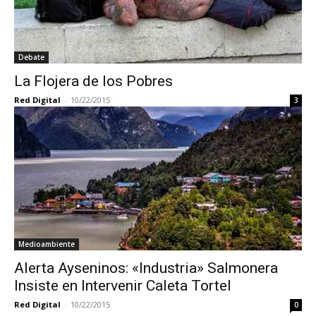
Debate
La Flojera de los Pobres
Red Digital
-
10/22/2015
3
Medioambiente
Alerta Ayseninos: «Industria» Salmonera
Insiste en Intervenir Caleta Tortel
Red Digital
-
10/22/2015
0