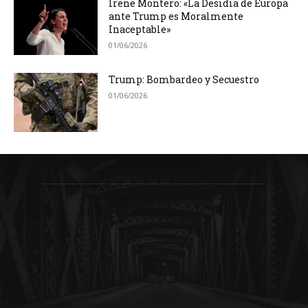
Irene Montero: «La Desidia de Europa
ante Trump es Moralmente
Inaceptable»
01/06/2026
Trump: Bombardeo y Secuestro
01/06/2026