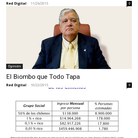
Red Digital
-
11/26/2015
0
Opinión
El Biombo que Todo Tapa
Red Digital
-
10/22/2015
0