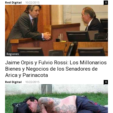
Red Digital
-
10/22/2015
0
Regiones
Jaime Orpis y Fulvio Rossi: Los Millonarios
Bienes y Negocios de los Senadores de
Arica y Parinacota
Red Digital
-
10/22/2015
0