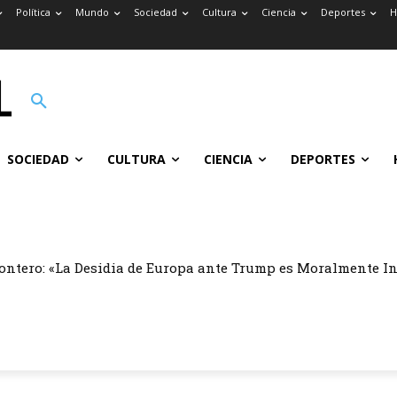
Política
Mundo
Sociedad
Cultura
Ciencia
Deportes
H
SOCIEDAD
CULTURA
CIENCIA
DEPORTES
ontero: «La Desidia de Europa ante Trump es Moralmente I