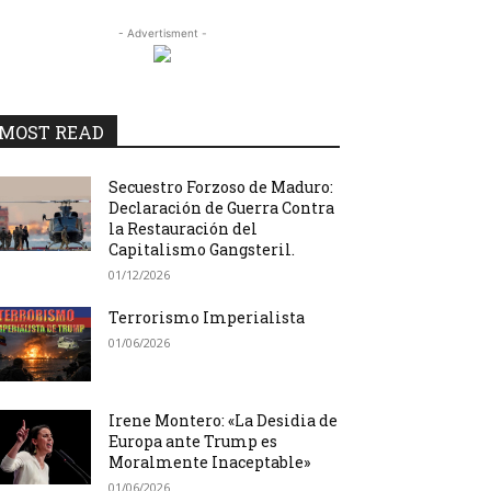
- Advertisment -
MOST READ
Secuestro Forzoso de Maduro:
Declaración de Guerra Contra
la Restauración del
Capitalismo Gangsteril.
01/12/2026
Terrorismo Imperialista
01/06/2026
Irene Montero: «La Desidia de
Europa ante Trump es
Moralmente Inaceptable»
01/06/2026