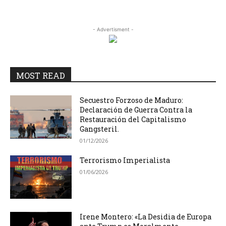
- Advertisment -
MOST READ
Secuestro Forzoso de Maduro:
Declaración de Guerra Contra la
Restauración del Capitalismo
Gangsteril.
01/12/2026
Terrorismo Imperialista
01/06/2026
Irene Montero: «La Desidia de Europa