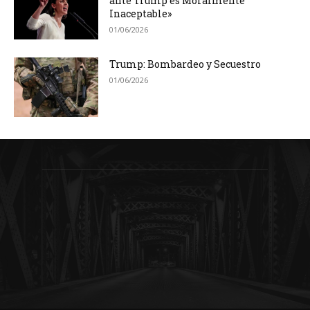
ante Trump es Moralmente
Inaceptable»
01/06/2026
Trump: Bombardeo y Secuestro
01/06/2026