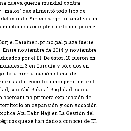
 una nueva guerra mundial contra
 “malos” que alimentó todo tipo de
 del mundo. Sin embargo, un análisis un
s mucho más compleja de lo que parece.
 Burj el Barajneh, principal plaza fuerte
s. Entre noviembre de 2014 y noviembre
icados por el EI. De éstos, 10 fueron en
Bangladesh, 3 en Turquía y sólo dos en
o de la proclamación oficial del
e de estado teocrático independiente al
idad, con Abú Bakr al Baghdadi como
a acercar una primera explicación de
n territorio en expansión y con vocación
xplica Abu Bakr Naji en La Gestión del
tégicos que se han dado a conocer de EI.