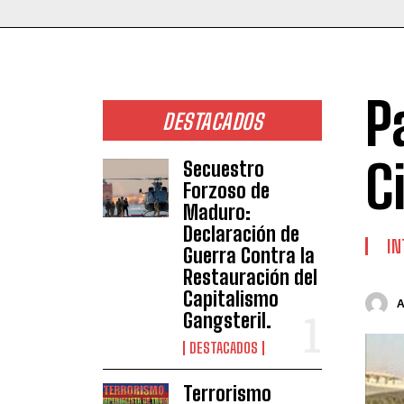
P
DESTACADOS
C
Secuestro
Forzoso de
Maduro:
Declaración de
IN
Guerra Contra la
Restauración del
Capitalismo
Gangsteril.
DESTACADOS
Terrorismo