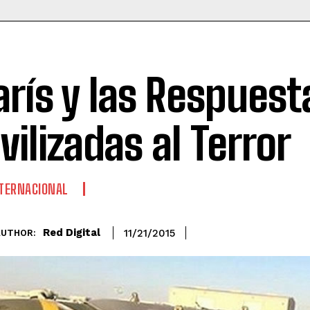
arís y las Respuest
ivilizadas al Terror
TERNACIONAL
Red Digital
11/21/2015
AUTHOR: