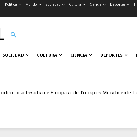
Política
Mundo
Sociedad
Cultura
Ciencia
Deportes
H
SOCIEDAD
CULTURA
CIENCIA
DEPORTES
ontero: «La Desidia de Europa ante Trump es Moralmente I