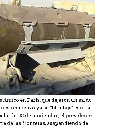
slámico en París, que dejaron un saldo
rancés comenzó ya su “blindaje” contra
oche del 13 de noviembre, el presidente
rre de las fronteras, suspendiendo de