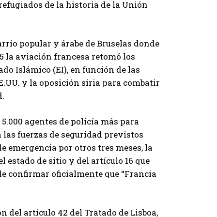
refugiados de la historia de la Unión
barrio popular y árabe de Bruselas donde
5 la aviación francesa retomó los
do Islámico (EI), en función de las
.UU. y la oposición siria para combatir
d.
 5.000 agentes de policía más para
a las fuerzas de seguridad previstos
de emergencia por otros tres meses, la
l estado de sitio y del artículo 16 que
 de confirmar oficialmente que “Francia
n del artículo 42 del Tratado de Lisboa,