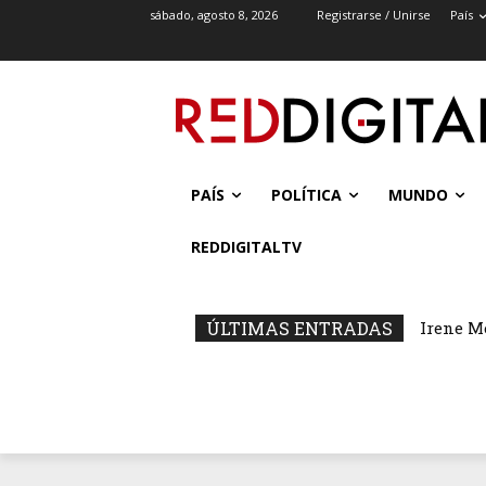
sábado, agosto 8, 2026
Registrarse / Unirse
País
PAÍS
POLÍTICA
MUNDO
REDDIGITALTV
ÚLTIMAS ENTRADAS
Irene M