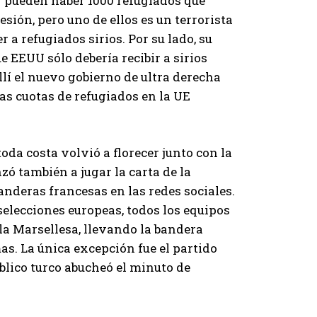
 “pueden haber 1000 refugiados que
esión, pero uno de ellos es un terrorista
 a refugiados sirios. Por su lado, su
e EEUU sólo debería recibir a sirios
lí el nuevo gobierno de ultra derecha
s cuotas de refugiados en la UE
toda costa volvió a florecer junto con la
zó también a jugar la carta de la
anderas francesas en las redes sociales.
elecciones europeas, todos los equipos
la Marsellesa, llevando la bandera
as. La única excepción fue el partido
blico turco abucheó el minuto de