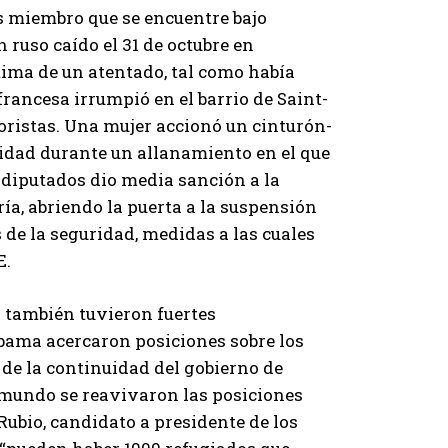
 miembro que se encuentre bajo
 ruso caído el 31 de octubre en
tima de un atentado, tal como había
 francesa irrumpió en el barrio de Saint-
oristas. Una mujer accionó un cinturón-
idad durante un allanamiento en el que
e diputados dio media sanción a la
a, abriendo la puerta a la suspensión
s de la seguridad, medidas a las cuales
E.
o también tuvieron fuertes
Obama acercaron posiciones sobre los
 de la continuidad del gobierno de
l mundo se reavivaron las posiciones
Rubio, candidato a presidente de los