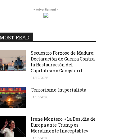
- Advertisment -
MOST READ
Secuestro Forzoso de Maduro:
Declaración de Guerra Contra
la Restauración del
Capitalismo Gangsteril.
01/12/2026
Terrorismo Imperialista
01/06/2026
Irene Montero: «La Desidia de
Europa ante Trump es
Moralmente Inaceptable»
01/06/2026