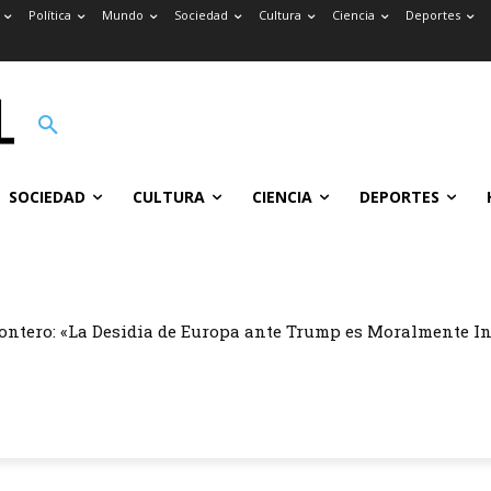
Política
Mundo
Sociedad
Cultura
Ciencia
Deportes
SOCIEDAD
CULTURA
CIENCIA
DEPORTES
ontero: «La Desidia de Europa ante Trump es Moralmente I