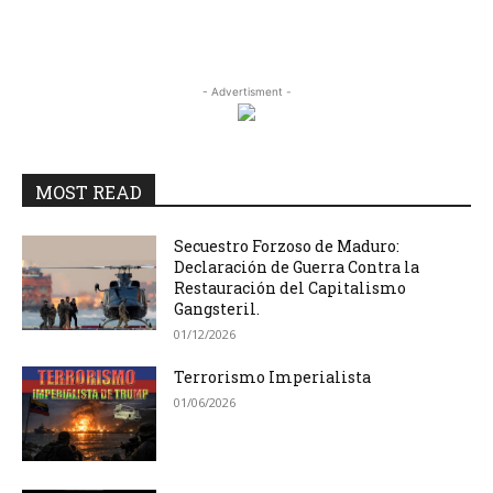
- Advertisment -
MOST READ
Secuestro Forzoso de Maduro:
Declaración de Guerra Contra la
Restauración del Capitalismo
Gangsteril.
01/12/2026
Terrorismo Imperialista
01/06/2026