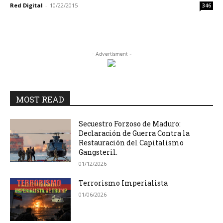
Red Digital
-
10/22/2015
346
- Advertisment -
MOST READ
Secuestro Forzoso de Maduro:
Declaración de Guerra Contra la
Restauración del Capitalismo
Gangsteril.
01/12/2026
Terrorismo Imperialista
01/06/2026