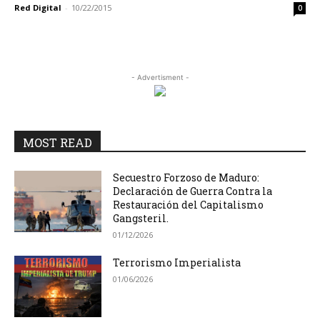
Red Digital
-
10/22/2015
0
- Advertisment -
MOST READ
Secuestro Forzoso de Maduro:
Declaración de Guerra Contra la
Restauración del Capitalismo
Gangsteril.
01/12/2026
Terrorismo Imperialista
01/06/2026