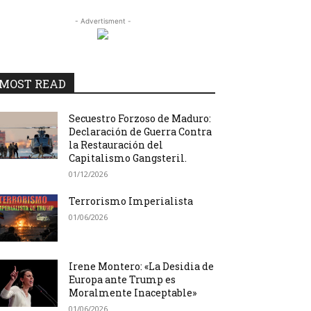
- Advertisment -
MOST READ
Secuestro Forzoso de Maduro:
Declaración de Guerra Contra
la Restauración del
Capitalismo Gangsteril.
01/12/2026
Terrorismo Imperialista
01/06/2026
Irene Montero: «La Desidia de
Europa ante Trump es
Moralmente Inaceptable»
01/06/2026