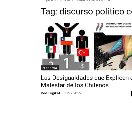
Tag:
discurso político 
Economía
Las Desigualdades que Explican 
Malestar de los Chilenos
Red Digital
-
10/22/2015