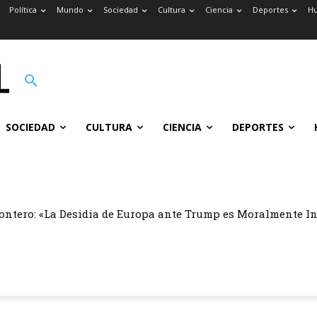
Política
Mundo
Sociedad
Cultura
Ciencia
Deportes
H
SOCIEDAD
CULTURA
CIENCIA
DEPORTES
ontero: «La Desidia de Europa ante Trump es Moralmente I